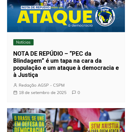
Notícias
NOTA DE REPÚDIO – “PEC da
Blindagem” é um tapa na cara da
população e um ataque à democracia e
à Justiça
Redação AGSP - CSPM
18 de setembro de 2025
0