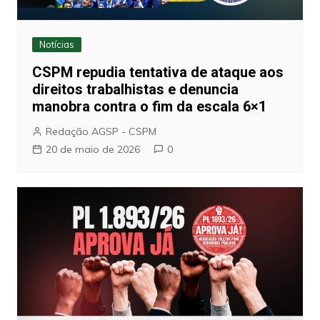
Notícias
CSPM repudia tentativa de ataque aos
direitos trabalhistas e denuncia
manobra contra o fim da escala 6×1
Redação AGSP - CSPM
20 de maio de 2026
0