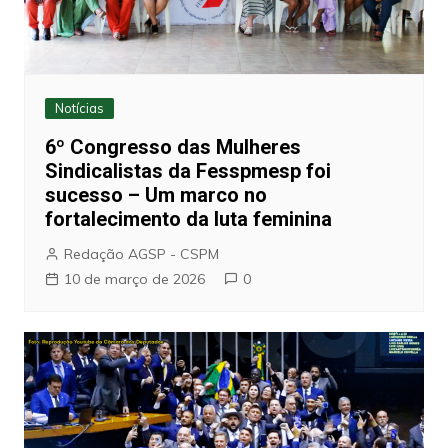
Notícias
6º Congresso das Mulheres
Sindicalistas da Fesspmesp foi
sucesso – Um marco no
fortalecimento da luta feminina
Redação AGSP - CSPM
10 de março de 2026
0