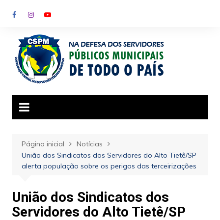
Ir
para
o
conteúdo
Página inicial
Notícias
União dos Sindicatos dos Servidores do Alto Tietê/SP
alerta população sobre os perigos das terceirizações
União dos Sindicatos dos
Servidores do Alto Tietê/SP