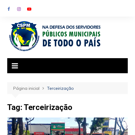
Ir
para
o
conteúdo
Página inicial
Terceirização
Tag:
Terceirização