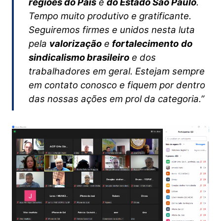
regiões do País
e
do Estado São Paulo
.
Tempo muito produtivo e gratificante.
Seguiremos firmes e unidos nesta luta
pela
valorização
e
fortalecimento
do
sindicalismo brasileiro
e dos
trabalhadores em geral. Estejam sempre
em contato conosco e fiquem por dentro
das nossas ações em prol da categoria.”