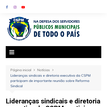
Ir
para
o
conteúdo
Página inicial
Notícias
Lideranças sindicais e diretoria executiva da CSPM
participam de importante reunião sobre Reforma
Sindical
Lideranças sindicais e diretoria