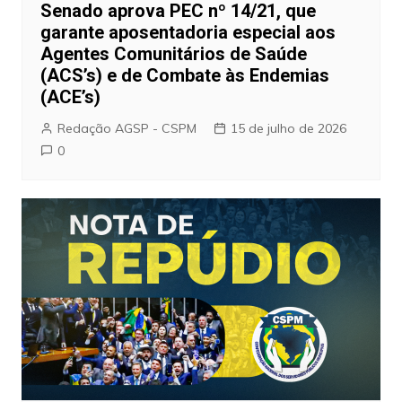
Senado aprova PEC nº 14/21, que
garante aposentadoria especial aos
Agentes Comunitários de Saúde
(ACS’s) e de Combate às Endemias
(ACE’s)
Redação AGSP - CSPM
15 de julho de 2026
0