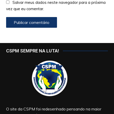
Salvar meus dados neste navegador para a próxima
vez que eu comentar.
CSPM SEMPRE NA LUTA!
O site da CSPM foi redesenhado pensando na maior