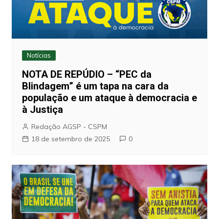
Notícias
NOTA DE REPÚDIO – “PEC da
Blindagem” é um tapa na cara da
população e um ataque à democracia e
à Justiça
Redação AGSP - CSPM
18 de setembro de 2025
0