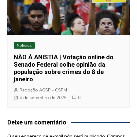
Notícias
NÃO À ANISTIA | Votação online do
Senado Federal colhe opinião da
população sobre crimes do 8 de
janeiro
Redação AGSP - CSPM
4 de setembro de 2025
0
Deixe um comentário
O seu endereço de e-mail não será publicado.
Campos