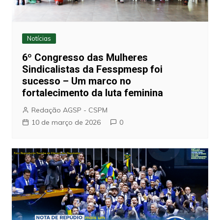
Notícias
6º Congresso das Mulheres
Sindicalistas da Fesspmesp foi
sucesso – Um marco no
fortalecimento da luta feminina
Redação AGSP - CSPM
10 de março de 2026
0