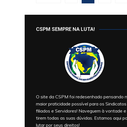
de
posts
CSPM SEMPRE NA LUTA!
O site da CSPM foi redesenhado pensando 
maior praticidade possível para os Sindicatos
filiados e Servidores! Naveguem à vontade e
tirem todas as suas dúvidas. Estamos aqui p
lutar por seus direitos!