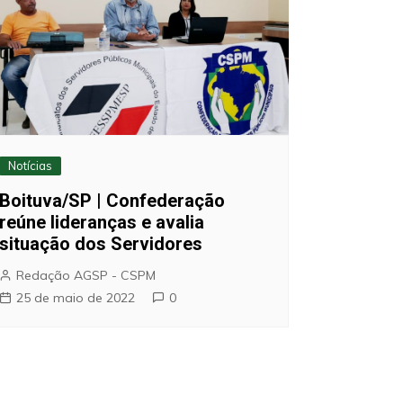
Notícias
Boituva/SP | Confederação
reúne lideranças e avalia
situação dos Servidores
Redação AGSP - CSPM
25 de maio de 2022
0