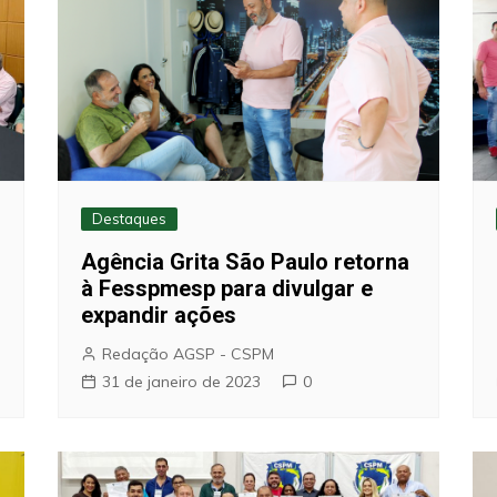
Destaques
Agência Grita São Paulo retorna
à Fesspmesp para divulgar e
expandir ações
Redação AGSP - CSPM
31 de janeiro de 2023
0