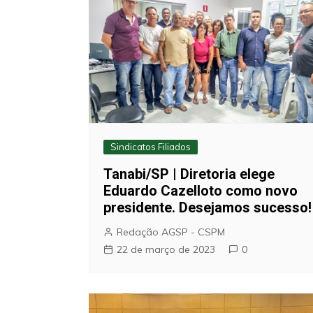
Sindicatos Filiados
Tanabi/SP | Diretoria elege
Eduardo Cazelloto como novo
presidente. Desejamos sucesso!
Redação AGSP - CSPM
22 de março de 2023
0