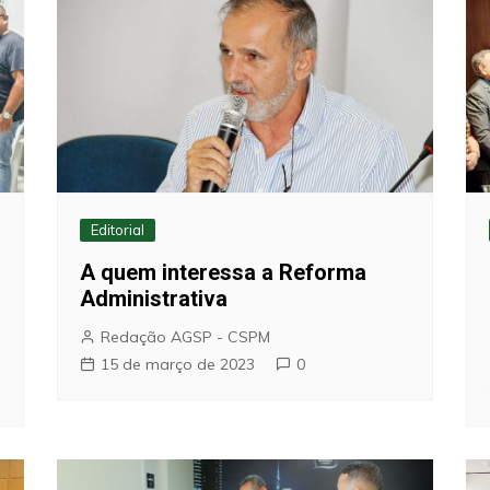
Editorial
A quem interessa a Reforma
Administrativa
Redação AGSP - CSPM
15 de março de 2023
0