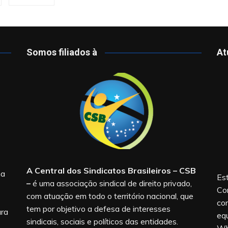
Somos filiados à
At
A Central dos Sindicatos Brasileiros – CSB
na
Est
–
é uma associação sindical de direito privado,
Co
com atuação em todo o território nacional, que
co
tem por objetivo a defesa de interesses
ara
equ
sindicais, sociais e políticos das entidades.