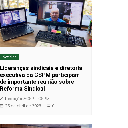
Notícias
Lideranças sindicais e diretoria
executiva da CSPM participam
de importante reunião sobre
Reforma Sindical
Redação AGSP - CSPM
25 de abril de 2023
0