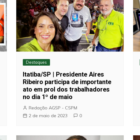
Destaques
Itatiba/SP | Presidente Aires
Ribeiro participa de importante
ato em prol dos trabalhadores
no dia 1º de maio
Redação AGSP - CSPM
2 de maio de 2023
0