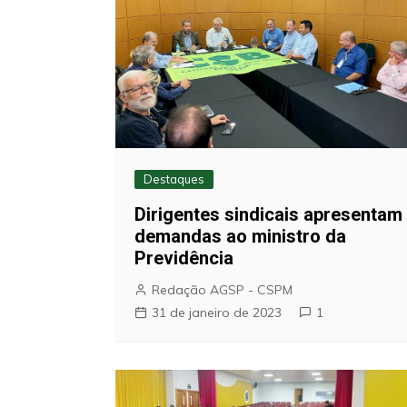
Destaques
Dirigentes sindicais apresentam
demandas ao ministro da
Previdência
Redação AGSP - CSPM
31 de janeiro de 2023
1