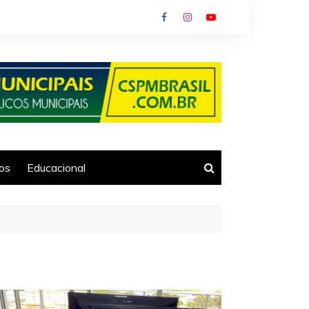
ios
Educacional