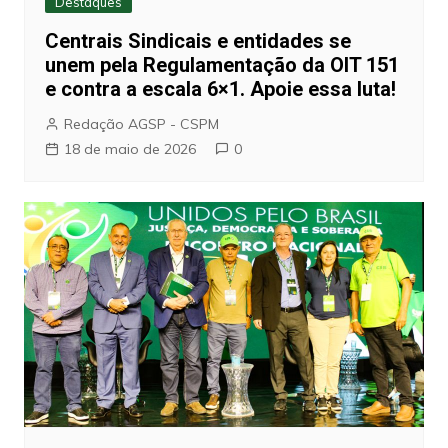
Destaques
Centrais Sindicais e entidades se
unem pela Regulamentação da OIT 151
e contra a escala 6×1. Apoie essa luta!
Redação AGSP - CSPM
18 de maio de 2026
0