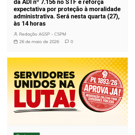
da ADI nº 7.156 no STF e reforça
expectativa por proteção à moralidade
administrativa. Será nesta quarta (27),
às 14 horas
Redação AGSP - CSPM
26 de maio de 2026
0