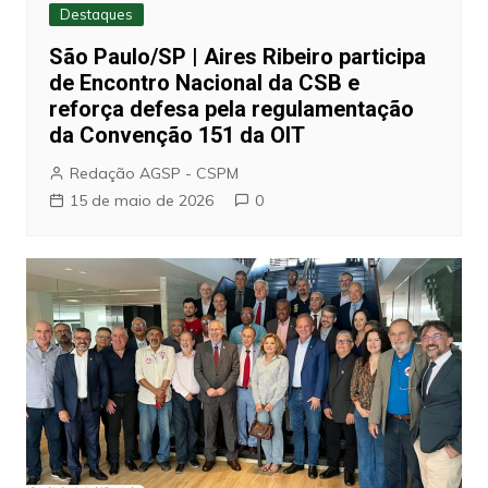
Destaques
São Paulo/SP | Aires Ribeiro participa
de Encontro Nacional da CSB e
reforça defesa pela regulamentação
da Convenção 151 da OIT
Redação AGSP - CSPM
15 de maio de 2026
0