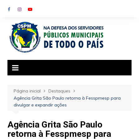
Ir
para
o
conteúdo
Página inicial
Destaques
Agência Grita São Paulo retorna à Fesspmesp para
divulgar e expandir ações
Agência Grita São Paulo
retorna à Fesspmesp para