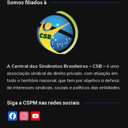
Somos filiados à
A Central dos Sindicatos Brasileiros – CSB
–
é uma
associação sindical de direito privado, com atuação em
todo o território nacional, que tem por objetivo a defesa
de interesses sindicais, sociais e políticos das entidades.
Siga a CSPM nas redes sociais
F
In
Y
a
st
o