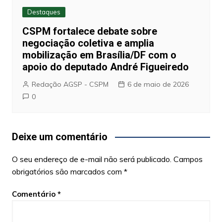
Destaques
CSPM fortalece debate sobre
negociação coletiva e amplia
mobilização em Brasília/DF com o
apoio do deputado André Figueiredo
Redação AGSP - CSPM
6 de maio de 2026
0
Deixe um comentário
O seu endereço de e-mail não será publicado.
Campos
obrigatórios são marcados com
*
Comentário
*