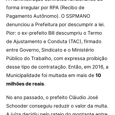
forma irregular por RPA (Recibo de
Pagamento Autônomo).
O SSPMANO
denunciou a Prefeitura por descumprir a lei.
Pior: o ex-prefeito Bill descumpriu o Termo
de Ajustamento e Conduta (TAC), firmado
entre Governo, Sindicato e o Ministério
Público do Trabalho, com expressa proibição
desse tipo de contratação. Então, em 2016, a
Municipalidade foi multada em mais de
10
milhões de reais
.
No ano passado, o prefeito Cláudio José
Schooder conseguiu reduzir o valor da multa.
A juíza
decidiu pelo rateio do montante entre