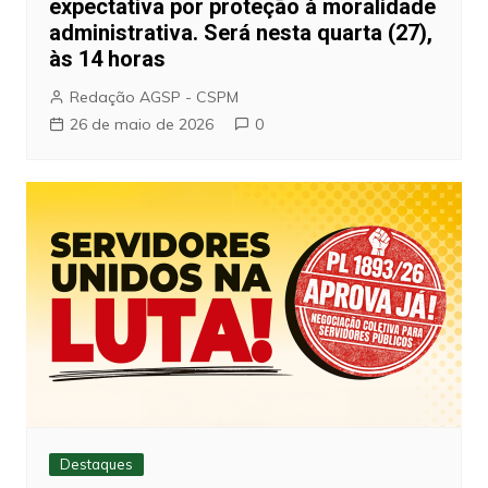
expectativa por proteção à moralidade
administrativa. Será nesta quarta (27),
às 14 horas
Redação AGSP - CSPM
26 de maio de 2026
0
Destaques