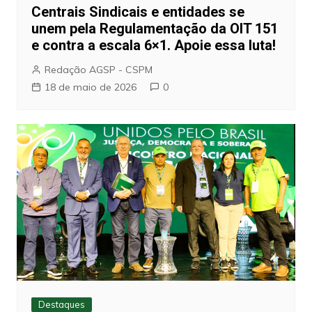
Centrais Sindicais e entidades se
unem pela Regulamentação da OIT 151
e contra a escala 6×1. Apoie essa luta!
Redação AGSP - CSPM
18 de maio de 2026
0
Destaques