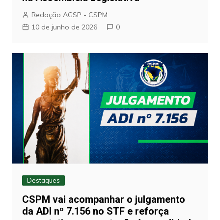
Redação AGSP - CSPM
10 de junho de 2026
0
Destaques
CSPM vai acompanhar o julgamento
da ADI nº 7.156 no STF e reforça