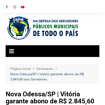
Ir
para
o
conteúdo
Página inicial
Destaques
Nova Odessa/SP | Vitória garante abono de R$
2.845,60 aos Servidores
Nova Odessa/SP | Vitória
garante abono de R$ 2.845,60