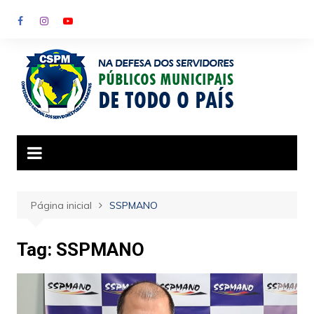
Ir
para
o
conteúdo
Página inicial
SSPMANO
Tag:
SSPMANO