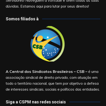
Servidores! Naveguem à vontade e tirem todas as suas
dúvidas. Estamos aqui para lutar por seus direitos!
Somos filiados à
A Central dos Sindicatos Brasileiros – CSB
–
é uma
associação sindical de direito privado, com atuação em
todo o território nacional, que tem por objetivo a defesa
de interesses sindicais, sociais e políticos das entidades.
Siga a CSPM nas redes sociais