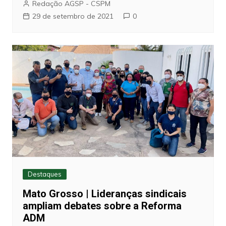
Redação AGSP - CSPM
29 de setembro de 2021
0
Destaques
Mato Grosso | Lideranças sindicais
ampliam debates sobre a Reforma
ADM