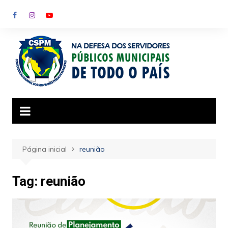
Ir
para
o
conteúdo
Página inicial
reunião
Tag:
reunião