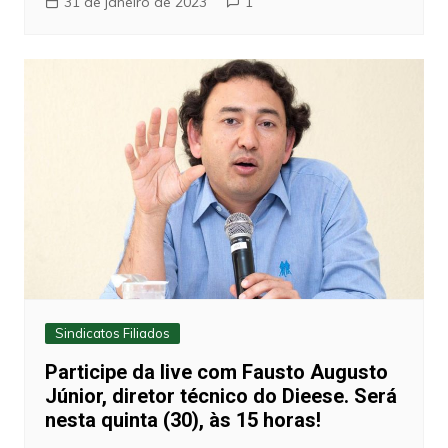
31 de janeiro de 2023
1
Sindicatos Filiados
Participe da live com Fausto Augusto
Júnior, diretor técnico do Dieese. Será
nesta quinta (30), às 15 horas!