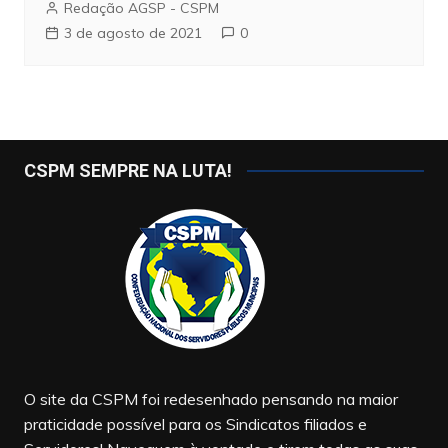
Redação AGSP - CSPM
3 de agosto de 2021
0
CSPM SEMPRE NA LUTA!
O site da CSPM foi redesenhado pensando na maior
praticidade possível para os Sindicatos filiados e