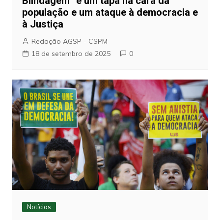
Blindagem” é um tapa na cara da
população e um ataque à democracia e
à Justiça
Redação AGSP - CSPM
18 de setembro de 2025
0
Notícias