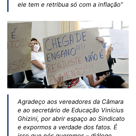
ele tem e retribua só com a inflação”
Agradeço aos vereadores da Câmara
e ao secretário de Educação Vinícius
Ghizini, por abrir espaço ao Sindicato
e expormos a verdade dos fatos. É
isso que nós queremos – diálogo.