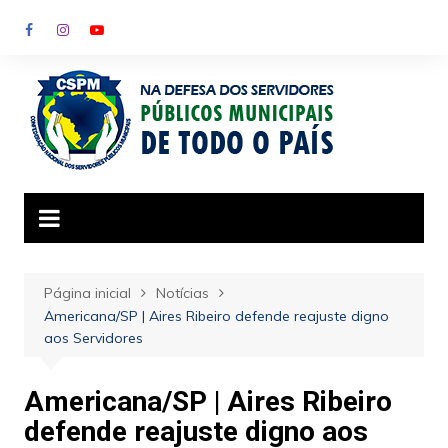
Ir
para
o
conteúdo
Página inicial
Notícias
Americana/SP | Aires Ribeiro defende reajuste digno
aos Servidores
Americana/SP | Aires Ribeiro
defende reajuste digno aos