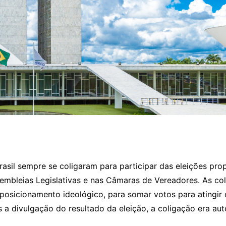
Brasil sempre se coligaram para participar das eleições pr
mbleias Legislativas e nas Câmaras de Vereadores. As col
sicionamento ideológico, para somar votos para atingir o 
s a divulgação do resultado da eleição, a coligação era au