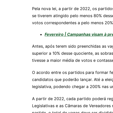
Pela nova lei, a partir de 2022, os partid
se tiverem atingido pelo menos 80% desse
votos correspondentes a pelo menos 20% d
Fevereiro | Campanhas visam à pr
Antes, após terem sido preenchidas as va
superior a 10% desse quociente, as sobra
tivesse a maior média de votos e contass
O acordo entre os partidos para formar fe
candidatos que poderão lançar. Até a ele
legislativa, podendo chegar a 200% nas 
A partir de 2022, cada partido poderá re
Legislativas e as Câmaras de Vereadores 
partido, o total de vagas deve ser dividi