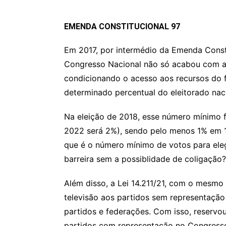
EMENDA CONSTITUCIONAL 97
Em 2017, por intermédio da Emenda Const
Congresso Nacional não só acabou com a p
condicionando o acesso aos recursos do fu
determinado percentual do eleitorado nac
Na eleição de 2018, esse número mínimo fo
2022 será 2%), sendo pelo menos 1% em 1/
que é o número mínimo de votos para elege
barreira sem a possiblidade de coligação?
Além disso, a Lei 14.211/21, com o mesmo 
televisão aos partidos sem representação 
partidos e federações. Com isso, reservo
partidos com representação no Congresso.