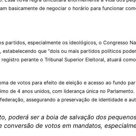
am basicamente de negociar o horário para funcionar como 
s partidos, especialmente os ideológicos, o Congresso Nac
 estabelecendo que “dois ou mais partidos políticos poder
s registro perante o Tribunal Superior Eleitoral, atuará c
soma de votos para efeito de eleição e acesso ao fundo parti
nimo de 4 anos unidos, com liderança única no Parlamento. 
federação, assegurando a preservação de identidade e aut
nto, poderá ser a boia de salvação dos pequeno
 de conversão de votos em mandatos, especialmen