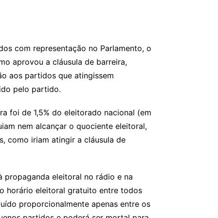
idos com representação no Parlamento, o
o aprovou a cláusula de barreira,
são aos partidos que atingissem
do pelo partido.
ra foi de 1,5% do eleitorado nacional (em
am nem alcançar o quociente eleitoral,
, como iriam atingir a cláusula de
à propaganda eleitoral no rádio e na
horário eleitoral gratuito entre todos
ibuído proporcionalmente apenas entre os
uenos partidos e poderá ser mortal para