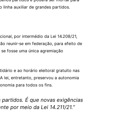
linha auxiliar de grandes partidos.
ional, por intermédio da Lei 14.208/21,
ão reunir-se em federação, para efeito de
omo se fosse uma única agremiação
dário e ao horário eleitoral gratuito nas
A lei, entretanto, preservou a autonomia
onomia para todos os fins.
s partidos. É que novas exigências
te por meio da Lei 14.211/21.”