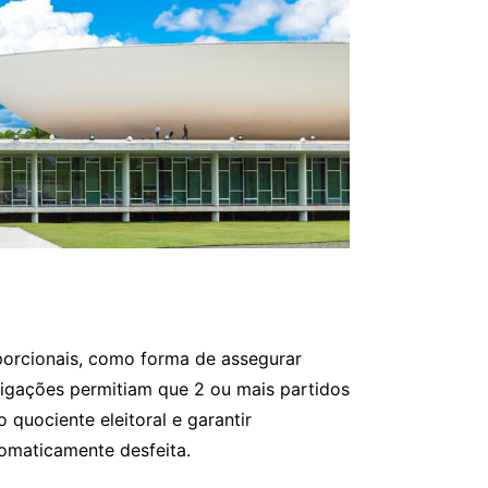
oporcionais, como forma de assegurar
igações permitiam que 2 ou mais partidos
quociente eleitoral e garantir
tomaticamente desfeita.