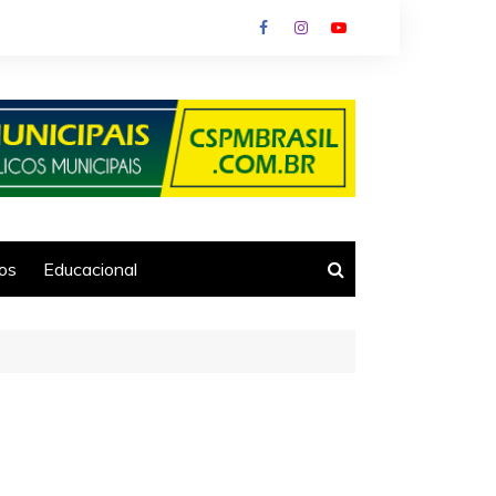
ios
Educacional