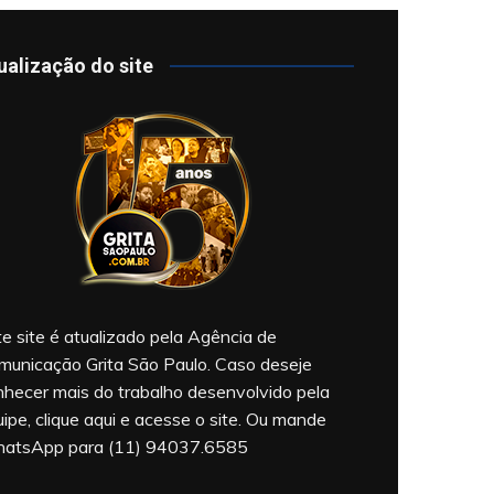
ualização do site
e site é atualizado pela Agência de
municação Grita São Paulo. Caso deseje
nhecer mais do trabalho desenvolvido pela
ipe, clique aqui e acesse o site. Ou mande
atsApp para (11) 94037.6585