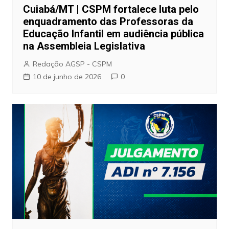
Cuiabá/MT | CSPM fortalece luta pelo
enquadramento das Professoras da
Educação Infantil em audiência pública
na Assembleia Legislativa
Redação AGSP - CSPM
10 de junho de 2026
0