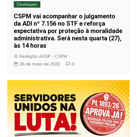
Destaques
CSPM vai acompanhar o julgamento
da ADI nº 7.156 no STF e reforça
expectativa por proteção à moralidade
administrativa. Será nesta quarta (27),
às 14 horas
Redação AGSP - CSPM
26 de maio de 2026
0