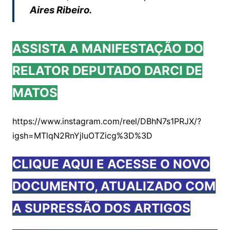
Aires Ribeiro.
ASSISTA A MANIFESTAÇÃO DO
RELATOR DEPUTADO DARCI DE
MATOS
https://www.instagram.com/reel/DBhN7s1PRJX/?
igsh=MTlqN2RnYjluOTZicg%3D%3D
CLIQUE AQUI E ACESSE O NOVO
DOCUMENTO, ATUALIZADO COM
A SUPRESSÃO DOS ARTIGOS