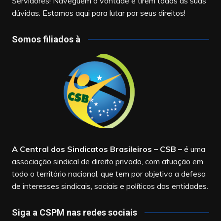
Servidores! Naveguem à vontade e tirem todas as suas
dúvidas. Estamos aqui para lutar por seus direitos!
Somos filiados à
A Central dos Sindicatos Brasileiros – CSB
–
é uma
associação sindical de direito privado, com atuação em
todo o território nacional, que tem por objetivo a defesa
de interesses sindicais, sociais e políticos das entidades.
Siga a CSPM nas redes sociais