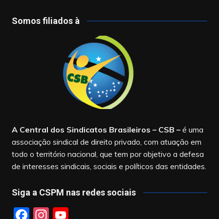
Somos filiados à
A Central dos Sindicatos Brasileiros – CSB
–
é uma
associação sindical de direito privado, com atuação em
todo o território nacional, que tem por objetivo a defesa
de interesses sindicais, sociais e políticos das entidades.
Siga a CSPM nas redes sociais
F
In
Y