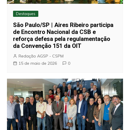
Destaques
São Paulo/SP | Aires Ribeiro participa
de Encontro Nacional da CSB e
reforça defesa pela regulamentação
da Convenção 151 da OIT
Redação AGSP - CSPM
15 de maio de 2026
0