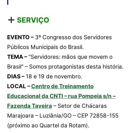
SERVIÇO
EVENTO –
3º Congresso dos Servidores
Públicos Municipais do Brasil.
TEMA –
“Servidores: mãos que movem o
Brasil” – Somos protagonistas desta história.
DIAS –
18 e 19 de novembro.
LOCAL –
Centro de Treinamento
Educacional da CNTI – rua Pompeia s/n –
Fazenda Taveira
– Setor de Chácaras
Marajoara – Luziânia/GO – CEP 72858-155
(próximo ao Quartel da Rotam).