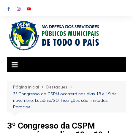
Ir
para
o
conteúdo
Página inicial
Destaques
3º Congresso da CSPM ocorrerá nos dias 18 e 19 de
novembro, Luziânia/GO. Inscrições são limitadas.
Participe!
3º Congresso da CSPM