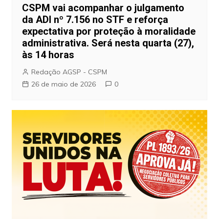
CSPM vai acompanhar o julgamento
da ADI nº 7.156 no STF e reforça
expectativa por proteção à moralidade
administrativa. Será nesta quarta (27),
às 14 horas
Redação AGSP - CSPM
26 de maio de 2026
0