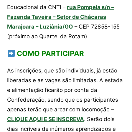
Educacional da CNTI –
rua Pompeia s/n –
Fazenda Taveira – Setor de Chácaras
Marajoara – Luziânia/GO
– CEP 72858-155
(próximo ao Quartel da Rotam).
COMO PARTICIPAR
As inscrições, que são individuais, já estão
liberadas e as vagas são limitadas. A estada
e alimentação ficarão por conta da
Confederação, sendo que os participantes
apenas terão que arcar com locomoção –
CLIQUE AQUI E SE INSCREVA
. Serão dois
dias incríveis de inúmeros aprendizados e