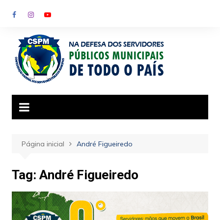
Ir
para
o
conteúdo
Página inicial
André Figueiredo
Tag:
André Figueiredo