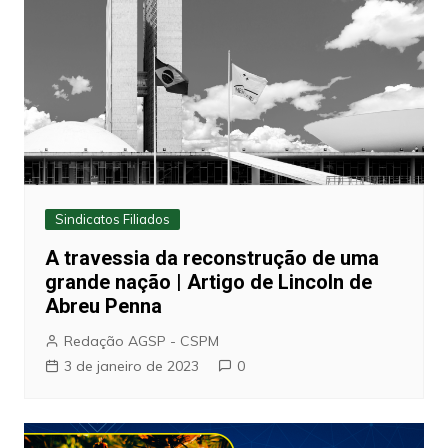
Sindicatos Filiados
A travessia da reconstrução de uma
grande nação | Artigo de Lincoln de
Abreu Penna
Redação AGSP - CSPM
3 de janeiro de 2023
0