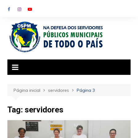
Ir
para
o
conteúdo
Página inicial
servidores
Página 3
Tag:
servidores