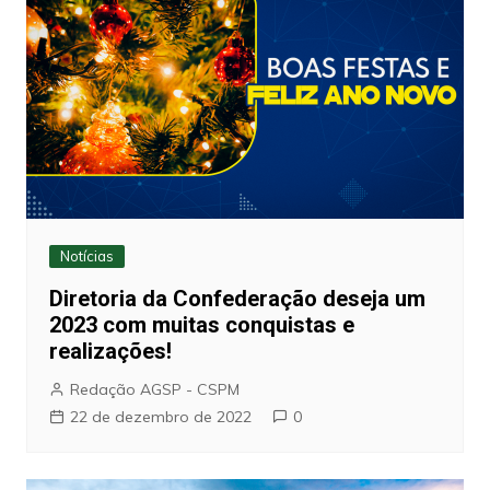
Notícias
Diretoria da Confederação deseja um
2023 com muitas conquistas e
realizações!
Redação AGSP - CSPM
22 de dezembro de 2022
0