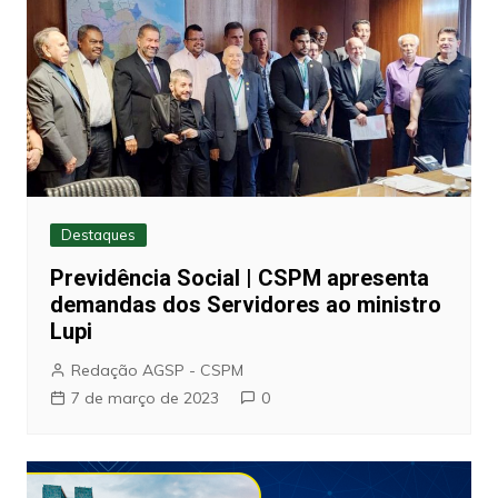
Destaques
Previdência Social | CSPM apresenta
demandas dos Servidores ao ministro
Lupi
Redação AGSP - CSPM
7 de março de 2023
0