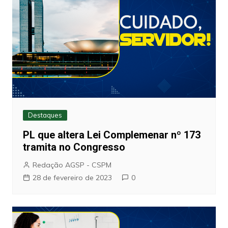
Destaques
PL que altera Lei Complemenar nº 173
tramita no Congresso
Redação AGSP - CSPM
28 de fevereiro de 2023
0