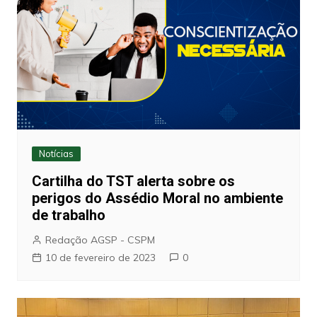
Notícias
Cartilha do TST alerta sobre os
perigos do Assédio Moral no ambiente
de trabalho
Redação AGSP - CSPM
10 de fevereiro de 2023
0