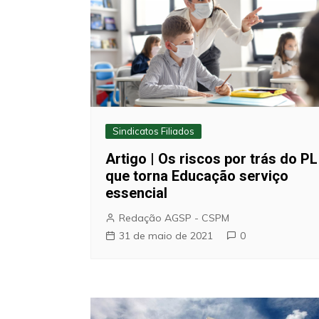
Sindicatos Filiados
Artigo | Os riscos por trás do PL
que torna Educação serviço
essencial
Redação AGSP - CSPM
31 de maio de 2021
0