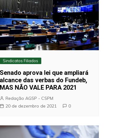
Sindicatos Filiados
Senado aprova lei que ampliará
alcance das verbas do Fundeb,
MAS NÃO VALE PARA 2021
Redação AGSP - CSPM
20 de dezembro de 2021
0