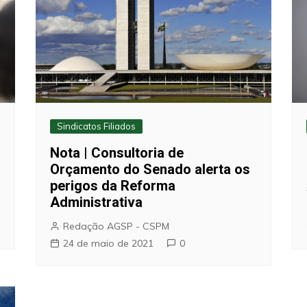
Sindicatos Filiados
Nota | Consultoria de
Orçamento do Senado alerta os
perigos da Reforma
Administrativa
Redação AGSP - CSPM
24 de maio de 2021
0