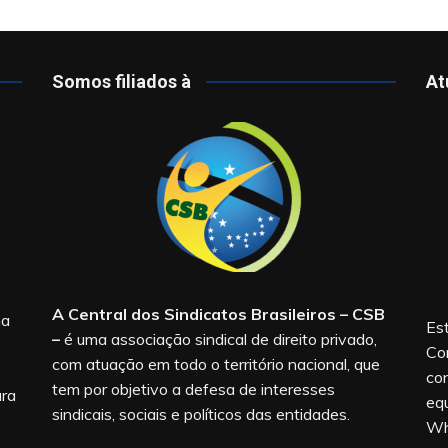
Somos filiados à
At
A Central dos Sindicatos Brasileiros – CSB
na
Est
–
é uma associação sindical de direito privado,
Co
com atuação em todo o território nacional, que
co
tem por objetivo a defesa de interesses
ara
equ
sindicais, sociais e políticos das entidades.
Wh