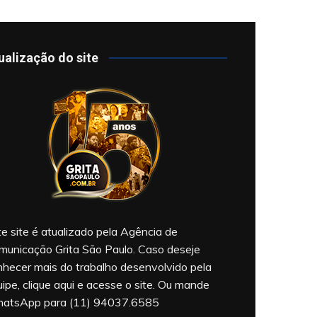
ualização do site
e site é atualizado pela Agência de
municação Grita São Paulo. Caso deseje
nhecer mais do trabalho desenvolvido pela
ipe, clique aqui e acesse o site. Ou mande
atsApp para (11) 94037.6585