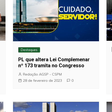
Destaques
PL que altera Lei Complemenar
nº 173 tramita no Congresso
Redação AGSP - CSPM
28 de fevereiro de 2023
0