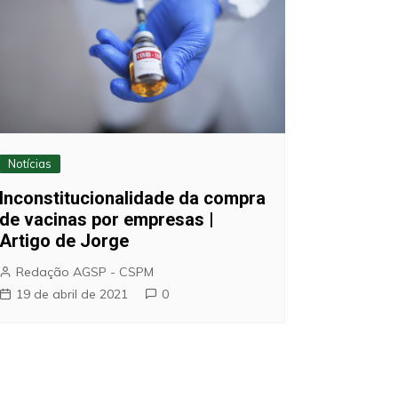
Notícias
Inconstitucionalidade da compra
de vacinas por empresas |
Artigo de Jorge
Redação AGSP - CSPM
19 de abril de 2021
0