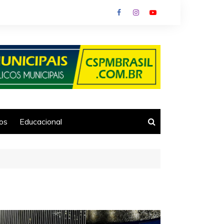
ios
Educacional