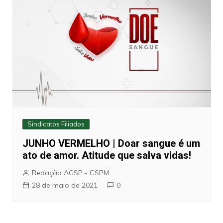
Sindicatos Filiados
JUNHO VERMELHO | Doar sangue é um
ato de amor. Atitude que salva vidas!
Redação AGSP - CSPM
28 de maio de 2021
0