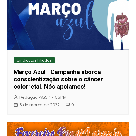
Sindicatos Filiados
Março Azul | Campanha aborda
conscientização sobre o câncer
colorretal. Nós apoiamos!
Redação AGSP - CSPM
3 de março de 2022
0