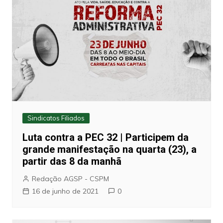
Sindicatos Filiados
Luta contra a PEC 32 | Participem da
grande manifestação na quarta (23), a
partir das 8 da manhã
Redação AGSP - CSPM
16 de junho de 2021
0