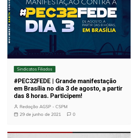
Sindicatos Filiados
#PEC32FEDE | Grande manifestação
em Brasília no dia 3 de agosto, a partir
das 8 horas. Participem!
Redação AGSP - CSPM
29 de junho de 2021
0