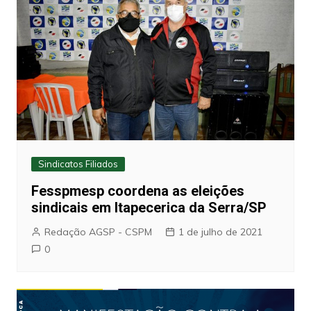
Sindicatos Filiados
Fesspmesp coordena as eleições
sindicais em Itapecerica da Serra/SP
Redação AGSP - CSPM
1 de julho de 2021
0