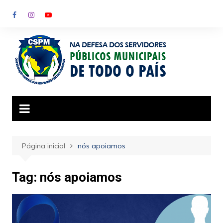
Ir
para
o
conteúdo
Página inicial
nós apoiamos
Tag:
nós apoiamos