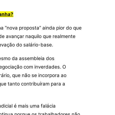
panha?
ma “nova proposta” ainda pior do que
de avançar naquilo que realmente
evação do salário-base.
mesmo da assembleia dos
negociação com inverdades. O
rio, que não se incorpora ao
ue tanto contribuíram para a
dicial é mais uma falácia
ntinua porque os trabalhadores não