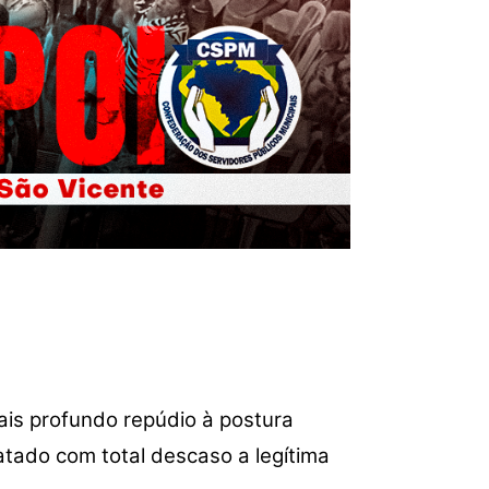
is profundo repúdio à postura
atado com total descaso a legítima