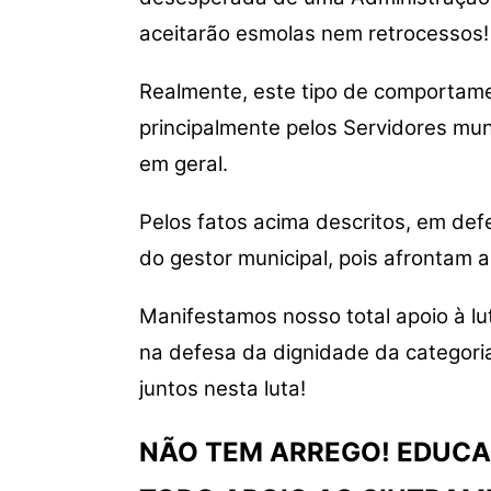
aceitarão esmolas nem retrocessos!
Realmente, este tipo de comportame
principalmente pelos Servidores mun
em geral.
Pelos fatos acima descritos, em def
do gestor municipal, pois afrontam 
Manifestamos nosso total apoio à l
na defesa da dignidade da categoria
juntos nesta luta!
NÃO TEM ARREGO! EDUCA