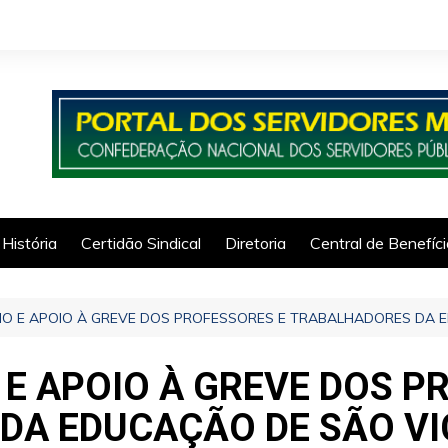
História
Certidão Sindical
Diretoria
Central de Benefíc
IO E APOIO À GREVE DOS PROFESSORES E TRABALHADORES DA 
 E APOIO À GREVE DOS P
DA EDUCAÇÃO DE SÃO VI