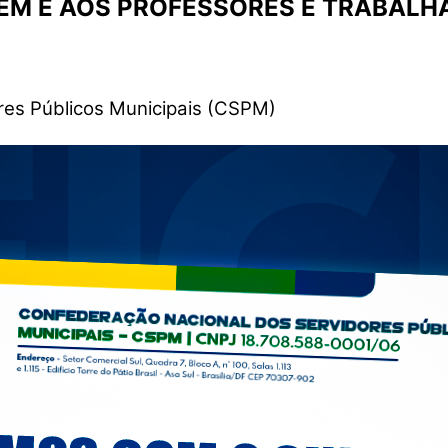
EM E AOS PROFESSORES E TRABALH
res Públicos Municipais (CSPM)