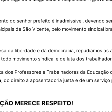
nto do senhor prefeito é inadmissível, devendo se
icipais de São Vicente, pelo movimento sindical br
esa da liberdade e da democracia, repudiamos as at
a todo movimento sindical e de luta dos trabalhador
uta dos Professores e Trabalhadores da Educação 
, do direito à aposentadoria justa e de um serviço
ÇÃO MERECE RESPEITO!