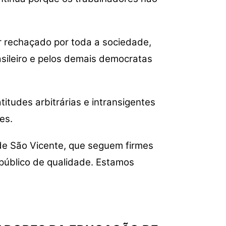
r rechaçado por toda a sociedade,
asileiro e pelos demais democratas
itudes arbitrárias e intransigentes
es.
de São Vicente, que seguem firmes
 público de qualidade. Estamos