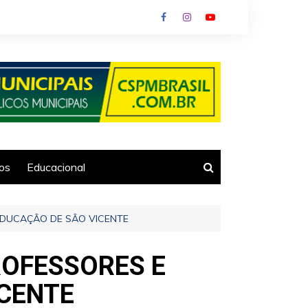
ios
Educacional
EDUCAÇÃO DE SÃO VICENTE
ROFESSORES E
CENTE