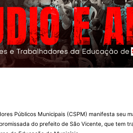
ores Públicos Municipais (CSPM) manifesta seu ma
promissada do prefeito de São Vicente, que tem tr