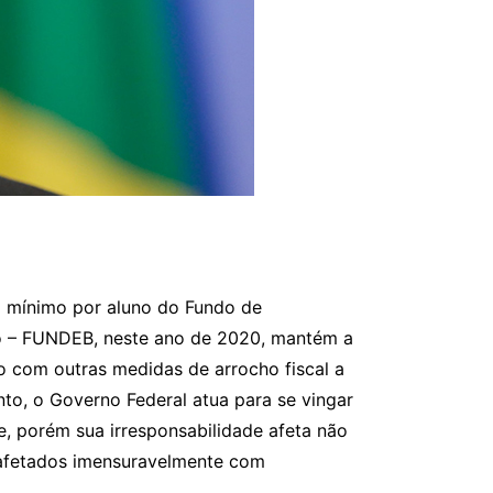
al mínimo por aluno do Fundo de
o – FUNDEB, neste ano de 2020, mantém a
to com outras medidas de arrocho fiscal a
ento, o Governo Federal atua para se vingar
e, porém sua irresponsabilidade afeta não
 afetados imensuravelmente com