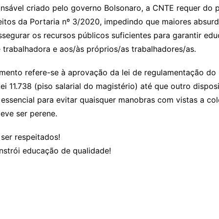
onsável criado pelo governo Bolsonaro, a CNTE requer do p
itos da Portaria nº 3/2020, impedindo que maiores absur
 assegurar os recursos públicos suficientes para garantir e
e trabalhadora e aos/às próprios/as trabalhadores/as.
mento refere-se à aprovação da lei de regulamentação do
 11.738 (piso salarial do magistério) até que outro dispos
essencial para evitar quaisquer manobras com vistas a col
eve ser perene.
ser respeitados!
nstrói educação de qualidade!