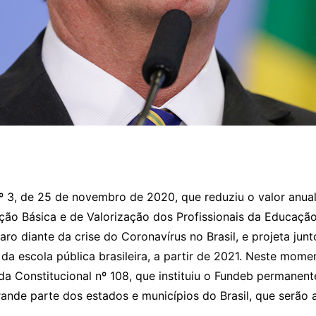
 nº 3, de 25 de novembro de 2020, que reduziu o valor anu
ão Básica e de Valorização dos Profissionais da Educaçã
aro diante da crise do Coronavírus no Brasil, e projeta jun
 da escola pública brasileira, a partir de 2021. Neste mom
a Constitucional nº 108, que instituiu o Fundeb permanent
ande parte dos estados e municípios do Brasil, que serão