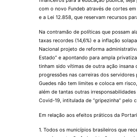
financeiros para a educação pública, se
com o novo Fundeb através de cortes em 
e a Lei 12.858, que reservam recursos para
Na contramão de políticas que possam al
taxas recordes (14,6%) e a inflação sola
Nacional projeto de reforma administrativa
Estado” e apontando para ampla privatiza
tinham sido vítimas de outra ação insana
progressões nas carreiras dos servidores 
Guedes não tem limites e coloca em risco, 
além de tantas outras irresponsabilidades
Covid-19, intitulada de “gripezinha” pelo 
Em relação aos efeitos práticos da Portari
1. Todos os municípios brasileiros que r