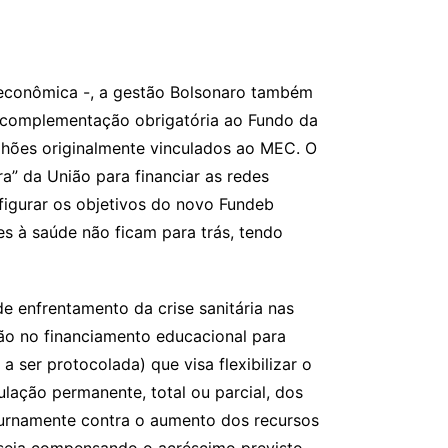
e econômica -, a gestão Bolsonaro também
 complementação obrigatória ao Fundo da
lhões originalmente vinculados ao MEC. O
a” da União para financiar as redes
figurar os objetivos do novo Fundeb
s à saúde não ficam para trás, tendo
e enfrentamento da crise sanitária nas
ião no financiamento educacional para
 ser protocolada) que visa flexibilizar o
lação permanente, total ou parcial, dos
uturnamente contra o aumento dos recursos