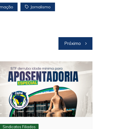
rmação
Jornalismo
Próximo
Sindicatos Filiados