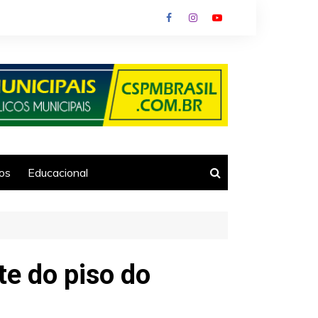
ios
Educacional
te do piso do