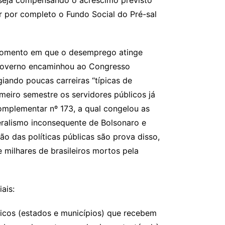
 seja compensando o acréscimo previsto
 por completo o Fundo Social do Pré-sal
 momento em que o desemprego atinge
o Governo encaminhou ao Congresso
giando poucas carreiras “típicas de
eiro semestre os servidores públicos já
omplementar nº 173, a qual congelou as
beralismo inconsequente de Bolsonaro e
ção das políticas públicas são prova disso,
 milhares de brasileiros mortos pela
ais:
icos (estados e municípios) que recebem