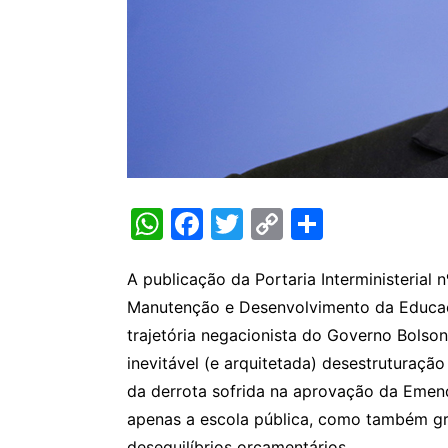
W
F
T
C
S
h
a
w
o
h
at
c
itt
p
ar
A publicação da Portaria Interministerial
Manutenção e Desenvolvimento da Educaç
s
e
er
y
e
trajetória negacionista do Governo Bolson
A
b
Li
inevitável (e arquitetada) desestruturação
p
o
n
da derrota sofrida na aprovação da Emend
p
o
k
apenas a escola pública, como também gr
k
desequilíbrios orçamentários.