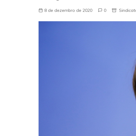
8 de dezembro de 2020
0
Sindicat