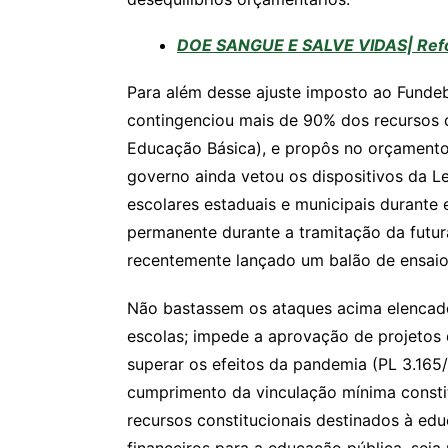
DOE SANGUE E SALVE VIDAS| Reforç
Para além desse ajuste imposto ao Fundeb
contingenciou mais de 90% dos recursos
Educação Básica), e propôs no orçamento 
governo ainda vetou os dispositivos da L
escolares estaduais e municipais durante
permanente durante a tramitação da futur
recentemente lançado um balão de ensaio 
Não bastassem os ataques acima elencados
escolas; impede a aprovação de projetos 
superar os efeitos da pandemia (PL 3.165/2
cumprimento da vinculação mínima constit
recursos constitucionais destinados à ed