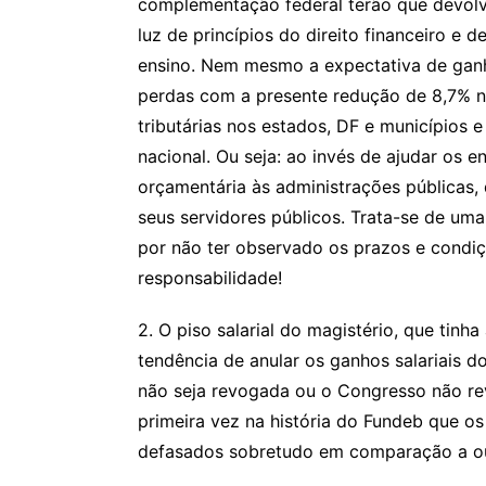
complementação federal terão que devolve
luz de princípios do direito financeiro e 
ensino. Nem mesmo a expectativa de ganh
perdas com a presente redução de 8,7% no
tributárias nos estados, DF e municípios e
nacional. Ou seja: ao invés de ajudar os
orçamentária às administrações públicas,
seus servidores públicos. Trata-se de uma
por não ter observado os prazos e condiçõe
responsabilidade!
2. O piso salarial do magistério, que tin
tendência de anular os ganhos salariais d
não seja revogada ou o Congresso não reve
primeira vez na história do Fundeb que o
defasados sobretudo em comparação a ou