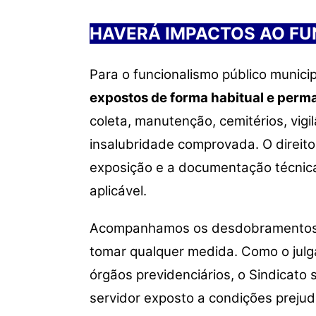
HAVERÁ IMPACTOS AO F
Para o funcionalismo público munici
expostos de forma habitual e perm
coleta, manutenção, cemitérios, vig
insalubridade comprovada. O direito
exposição e a documentação técnica,
aplicável.
Acompanhamos os desdobramentos da
tomar qualquer medida. Como o julg
órgãos previdenciários, o Sindicato
servidor exposto a condições prejud