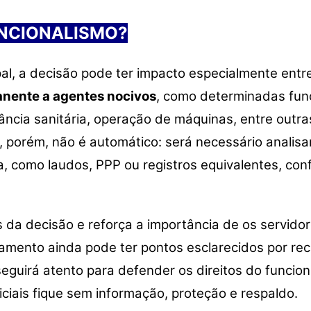
UNCIONALISMO?
pal, a decisão pode ter impacto especialmente entr
anente a agentes nocivos
, como determinadas fun
ilância sanitária, operação de máquinas, entre out
, porém, não é automático: será necessário analisa
 como laudos, PPP ou registros equivalentes, con
 decisão e reforça a importância de os servidor
amento ainda pode ter pontos esclarecidos por re
 seguirá atento para defender os direitos do funcio
iciais fique sem informação, proteção e respaldo.