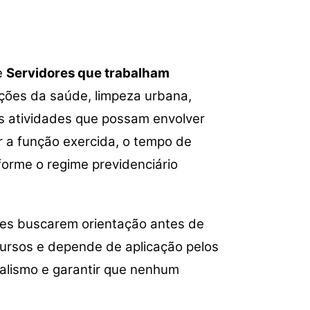
e
Servidores que trabalham
ções da saúde, limpeza urbana,
ras atividades que possam envolver
r a função exercida, o tempo de
forme o regime previdenciário
es buscarem orientação antes de
cursos e depende de aplicação pelos
nalismo e garantir que nenhum