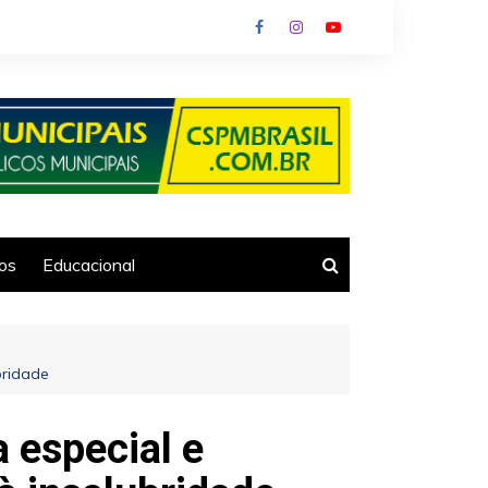
ios
Educacional
bridade
 especial e