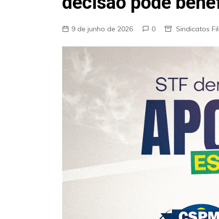
decisão pode benef
9 de junho de 2026
0
Sindicatos Fi