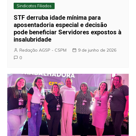
Sindicatos Filiados
STF derruba idade mínima para
aposentadoria especial e decisão
pode beneficiar Servidores expostos à
insalubridade
Redação AGSP - CSPM
9 de junho de 2026
0