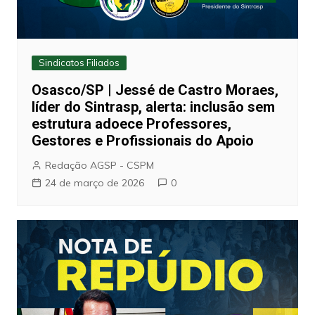
Sindicatos Filiados
Osasco/SP | Jessé de Castro Moraes,
líder do Sintrasp, alerta: inclusão sem
estrutura adoece Professores,
Gestores e Profissionais do Apoio
Redação AGSP - CSPM
24 de março de 2026
0