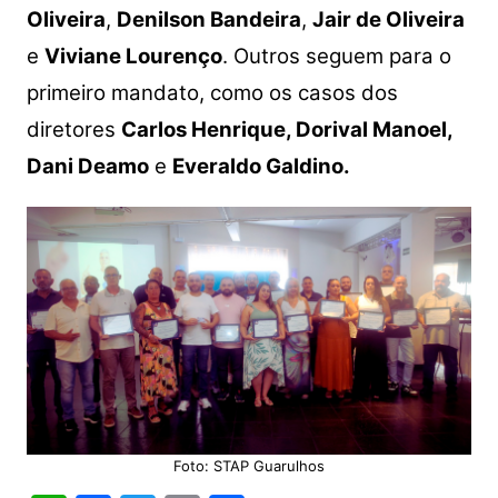
Oliveira
,
Denilson Bandeira
,
Jair de Oliveira
e
Viviane Lourenço
. Outros seguem para o
primeiro mandato, como os casos dos
diretores
Carlos Henrique, Dorival Manoel,
Dani Deamo
e
Everaldo Galdino.
Foto: STAP Guarulhos