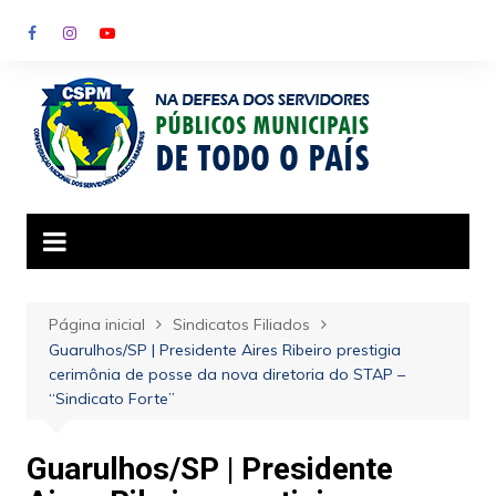
Ir
para
o
conteúdo
Página inicial
Sindicatos Filiados
Guarulhos/SP | Presidente Aires Ribeiro prestigia
cerimônia de posse da nova diretoria do STAP –
“Sindicato Forte”
Guarulhos/SP | Presidente