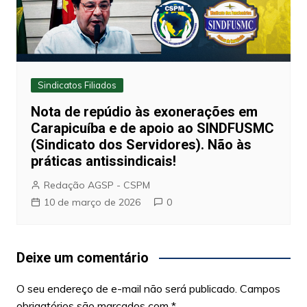
Sindicatos Filiados
Nota de repúdio às exonerações em
Carapicuíba e de apoio ao SINDFUSMC
(Sindicato dos Servidores). Não às
práticas antissindicais!
Redação AGSP - CSPM
10 de março de 2026
0
Deixe um comentário
O seu endereço de e-mail não será publicado.
Campos
obrigatórios são marcados com
*