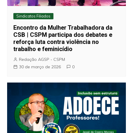
Sindicatos Filiados
Encontro da Mulher Trabalhadora da
CSB | CSPM participa dos debates e
reforça luta contra violência no
trabalho e feminicídio
Redação AGSP - CSPM
30 de março de 2026
0