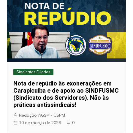
Sindicatos Filiados
Nota de repúdio às exonerações em
Carapicuíba e de apoio ao SINDFUSMC
(Sindicato dos Servidores). Não às
práticas antissindicais!
Redação AGSP - CSPM
10 de março de 2026
0