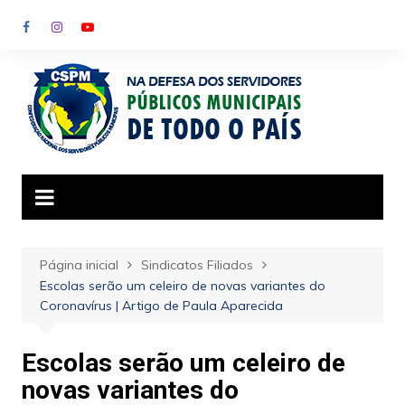
Ir
para
o
conteúdo
Página inicial
Sindicatos Filiados
Escolas serão um celeiro de novas variantes do
Coronavírus | Artigo de Paula Aparecida
Escolas serão um celeiro de
novas variantes do