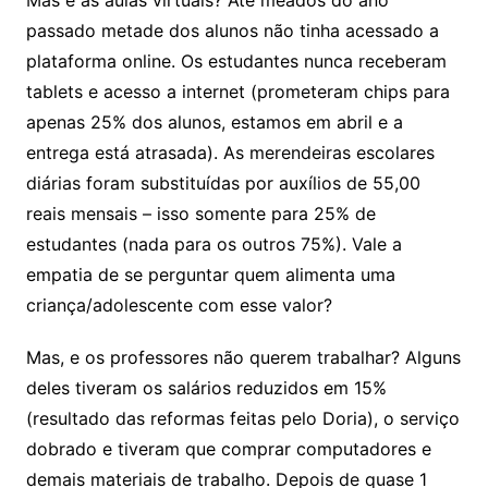
Mas e as aulas virtuais? Até meados do ano
passado metade dos alunos não tinha acessado a
plataforma online. Os estudantes nunca receberam
tablets e acesso a internet (prometeram chips para
apenas 25% dos alunos, estamos em abril e a
entrega está atrasada). As merendeiras escolares
diárias foram substituídas por auxílios de 55,00
reais mensais – isso somente para 25% de
estudantes (nada para os outros 75%). Vale a
empatia de se perguntar quem alimenta uma
criança/adolescente com esse valor?
Mas, e os professores não querem trabalhar? Alguns
deles tiveram os salários reduzidos em 15%
(resultado das reformas feitas pelo Doria), o serviço
dobrado e tiveram que comprar computadores e
demais materiais de trabalho. Depois de quase 1