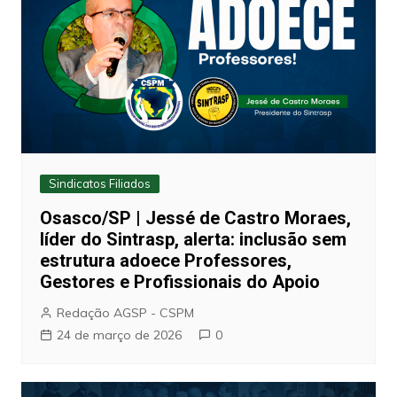
Sindicatos Filiados
Osasco/SP | Jessé de Castro Moraes,
líder do Sintrasp, alerta: inclusão sem
estrutura adoece Professores,
Gestores e Profissionais do Apoio
Redação AGSP - CSPM
24 de março de 2026
0