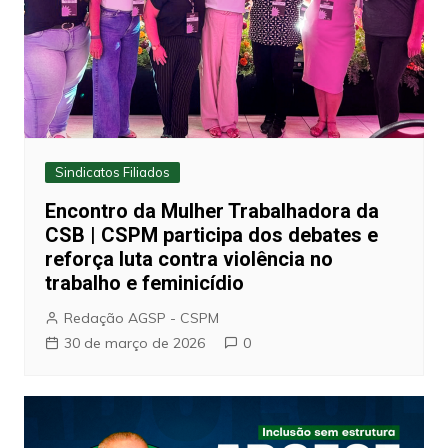
Sindicatos Filiados
Encontro da Mulher Trabalhadora da
CSB | CSPM participa dos debates e
reforça luta contra violência no
trabalho e feminicídio
Redação AGSP - CSPM
30 de março de 2026
0