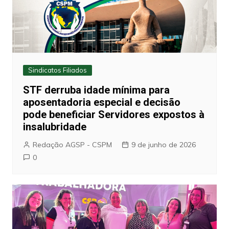
Sindicatos Filiados
STF derruba idade mínima para
aposentadoria especial e decisão
pode beneficiar Servidores expostos à
insalubridade
Redação AGSP - CSPM
9 de junho de 2026
0