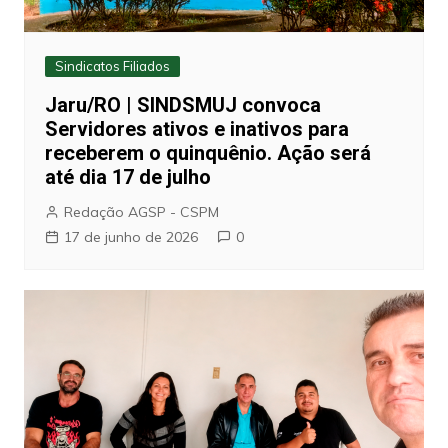
Sindicatos Filiados
Jaru/RO | SINDSMUJ convoca
Servidores ativos e inativos para
receberem o quinquênio. Ação será
até dia 17 de julho
Redação AGSP - CSPM
17 de junho de 2026
0