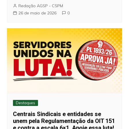
Redação AGSP - CSPM
26 de maio de 2026
0
Destaques
Centrais Sindicais e entidades se
unem pela Regulamentação da OIT 151
e contra a escala 6×1. Apoie essa luta!