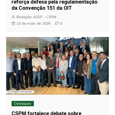
reforça defesa pela regulamentação
da Convenção 151 da OIT
Redação AGSP - CSPM
15 de maio de 2026
0
Destaques
CSPM fortalece debate sobre