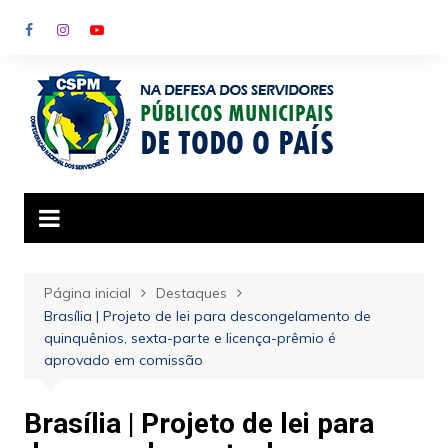
Ir
para
o
conteúdo
Página inicial
Destaques
Brasília | Projeto de lei para descongelamento de
quinquênios, sexta-parte e licença-prêmio é
aprovado em comissão
Brasília | Projeto de lei para