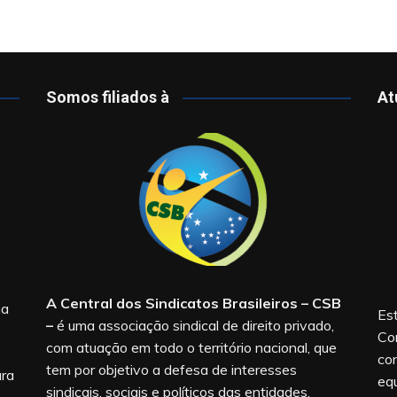
Somos filiados à
At
A Central dos Sindicatos Brasileiros – CSB
na
Est
–
é uma associação sindical de direito privado,
Co
com atuação em todo o território nacional, que
co
tem por objetivo a defesa de interesses
ara
equ
sindicais, sociais e políticos das entidades.