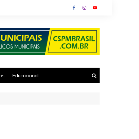
ios
Educacional