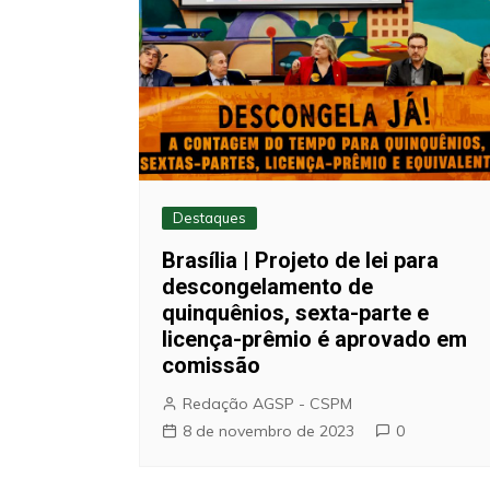
Destaques
Brasília | Projeto de lei para
descongelamento de
quinquênios, sexta-parte e
licença-prêmio é aprovado em
comissão
Redação AGSP - CSPM
8 de novembro de 2023
0