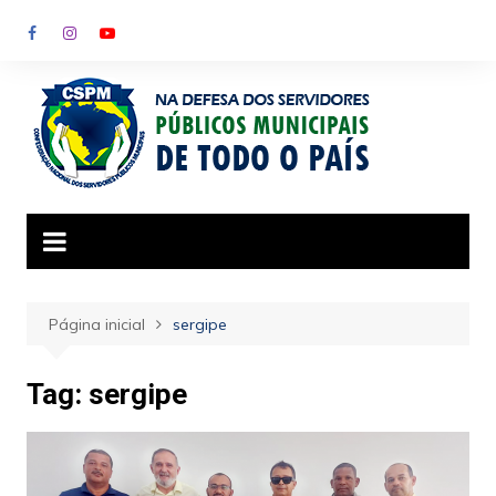
Ir
para
o
conteúdo
Página inicial
sergipe
Tag:
sergipe