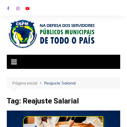
Ir
para
o
conteúdo
Página inicial
Reajuste Salarial
Tag:
Reajuste Salarial