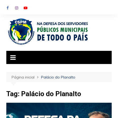
Ir
para
o
conteúdo
Página inicial
Palácio do Planalto
Tag:
Palácio do Planalto