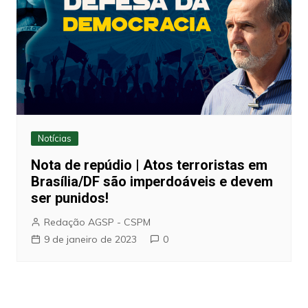
Notícias
Nota de repúdio | Atos terroristas em
Brasília/DF são imperdoáveis e devem
ser punidos!
Redação AGSP - CSPM
9 de janeiro de 2023
0