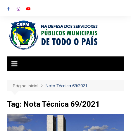
Ir
para
o
conteúdo
Página inicial
Nota Técnica 69/2021
Tag:
Nota Técnica 69/2021