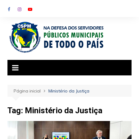
Ir
para
o
conteúdo
Página inicial
Ministério da Justiça
Tag:
Ministério da Justiça