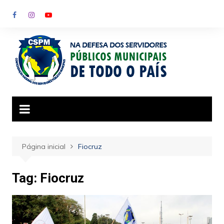
Ir
para
o
conteúdo
Página inicial
Fiocruz
Tag:
Fiocruz