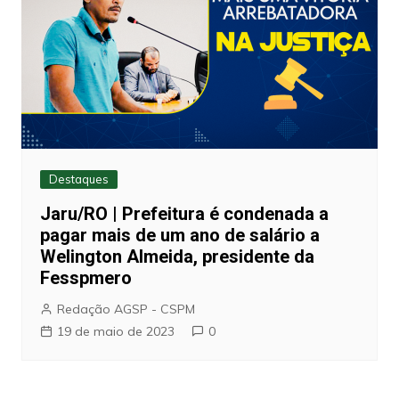
Destaques
Jaru/RO | Prefeitura é condenada a
pagar mais de um ano de salário a
Welington Almeida, presidente da
Fesspmero
Redação AGSP - CSPM
19 de maio de 2023
0