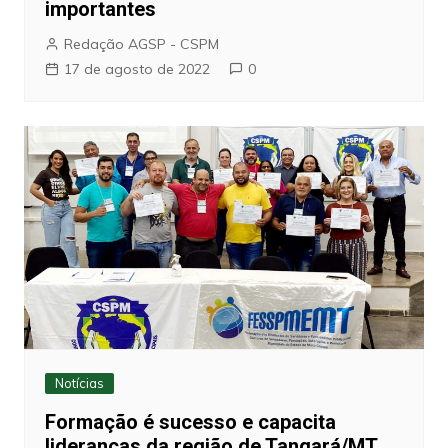
importantes
Redação AGSP - CSPM
17 de agosto de 2022
0
Notícias
Formação é sucesso e capacita
lideranças da região de Tangará/MT