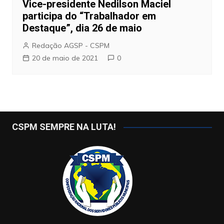
Vice-presidente Nedilson Maciel
participa do “Trabalhador em
Destaque”, dia 26 de maio
Redação AGSP - CSPM
20 de maio de 2021
0
CSPM SEMPRE NA LUTA!