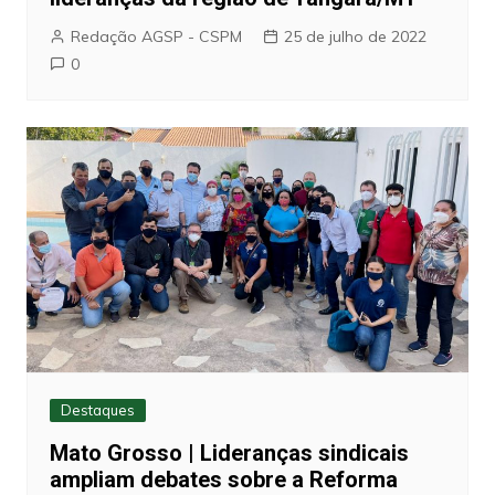
Redação AGSP - CSPM
25 de julho de 2022
0
Destaques
Mato Grosso | Lideranças sindicais
ampliam debates sobre a Reforma