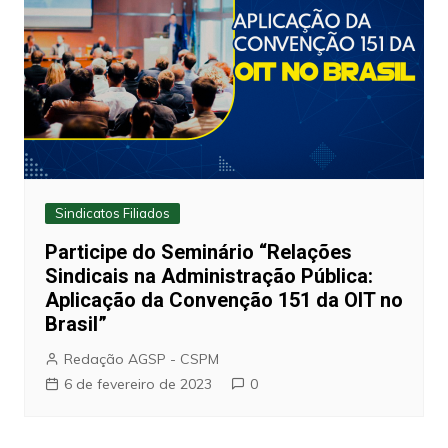
Sindicatos Filiados
Participe do Seminário “Relações
Sindicais na Administração Pública:
Aplicação da Convenção 151 da OIT no
Brasil”
Redação AGSP - CSPM
6 de fevereiro de 2023
0