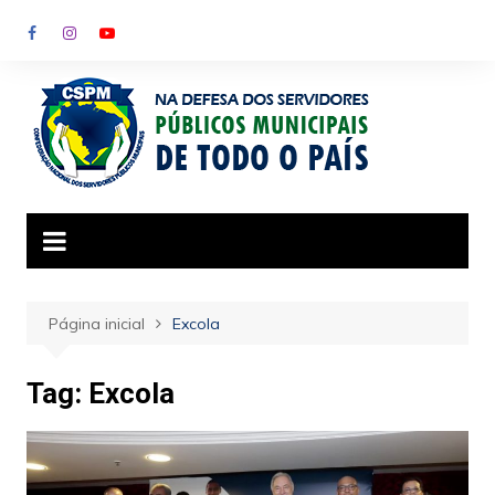
Ir
para
o
conteúdo
Página inicial
Excola
Tag:
Excola