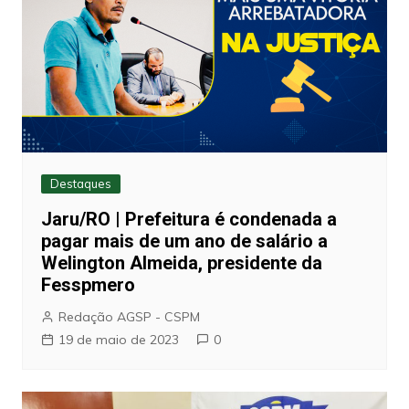
Destaques
Jaru/RO | Prefeitura é condenada a
pagar mais de um ano de salário a
Welington Almeida, presidente da
Fesspmero
Redação AGSP - CSPM
19 de maio de 2023
0