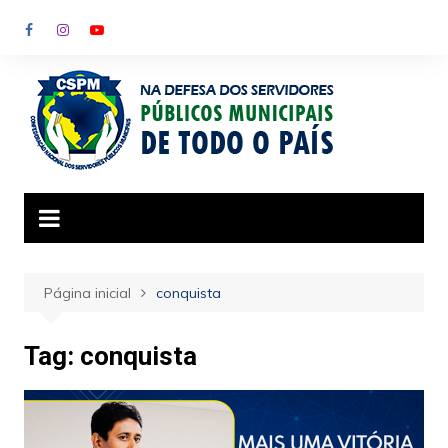
Ir
para
o
conteúdo
Página inicial
conquista
Tag:
conquista