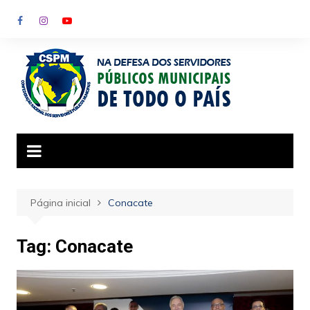
Ir
para
o
conteúdo
Página inicial
Conacate
Tag:
Conacate