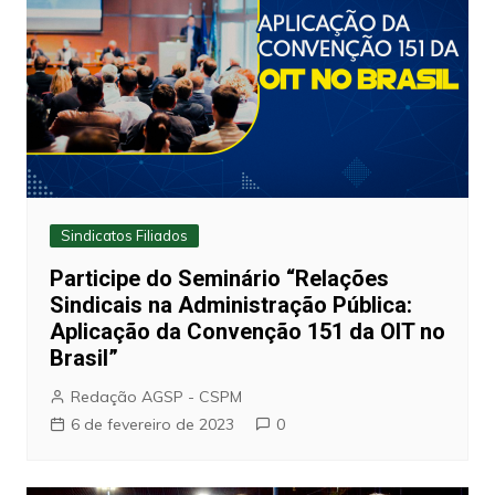
Sindicatos Filiados
Participe do Seminário “Relações
Sindicais na Administração Pública:
Aplicação da Convenção 151 da OIT no
Brasil”
Redação AGSP - CSPM
6 de fevereiro de 2023
0