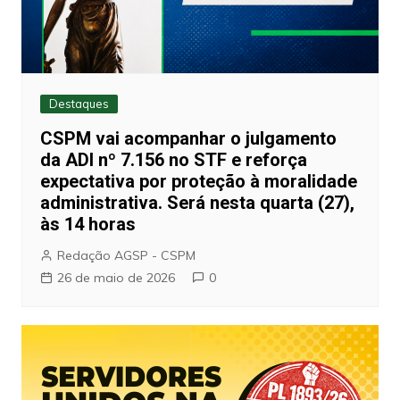
Destaques
CSPM vai acompanhar o julgamento
da ADI nº 7.156 no STF e reforça
expectativa por proteção à moralidade
administrativa. Será nesta quarta (27),
às 14 horas
Redação AGSP - CSPM
26 de maio de 2026
0