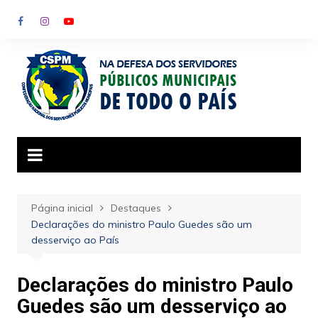
Ir
para
o
conteúdo
Página inicial
Destaques
Declarações do ministro Paulo Guedes são um
desserviço ao País
Declarações do ministro Paulo
Guedes são um desserviço ao