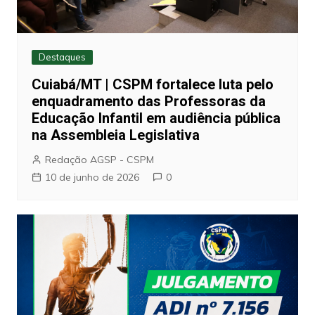
Destaques
Cuiabá/MT | CSPM fortalece luta pelo
enquadramento das Professoras da
Educação Infantil em audiência pública
na Assembleia Legislativa
Redação AGSP - CSPM
10 de junho de 2026
0