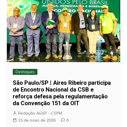
Destaques
São Paulo/SP | Aires Ribeiro participa
de Encontro Nacional da CSB e
reforça defesa pela regulamentação
da Convenção 151 da OIT
Redação AGSP - CSPM
15 de maio de 2026
0