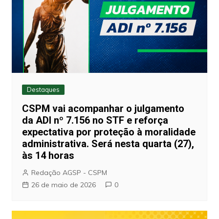
Destaques
CSPM vai acompanhar o julgamento
da ADI nº 7.156 no STF e reforça
expectativa por proteção à moralidade
administrativa. Será nesta quarta (27),
às 14 horas
Redação AGSP - CSPM
26 de maio de 2026
0