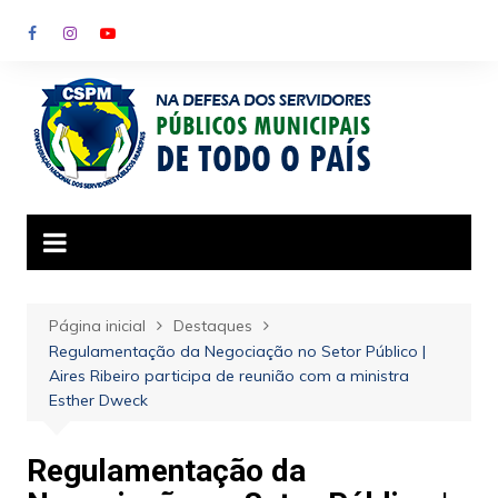
Ir
para
o
conteúdo
Página inicial
Destaques
Regulamentação da Negociação no Setor Público |
Aires Ribeiro participa de reunião com a ministra
Esther Dweck
Regulamentação da