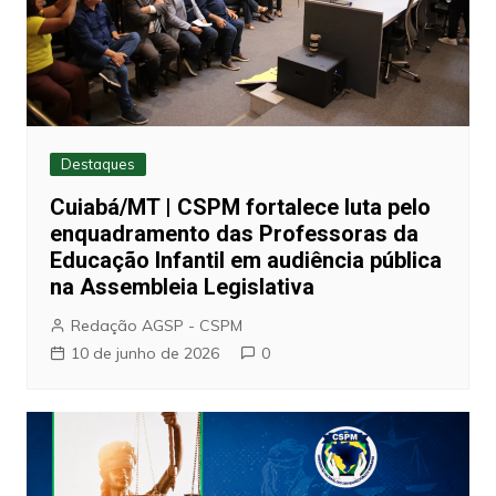
Destaques
Cuiabá/MT | CSPM fortalece luta pelo
enquadramento das Professoras da
Educação Infantil em audiência pública
na Assembleia Legislativa
Redação AGSP - CSPM
10 de junho de 2026
0