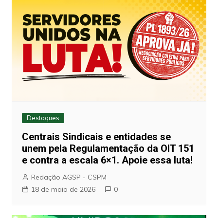
Destaques
Centrais Sindicais e entidades se
unem pela Regulamentação da OIT 151
e contra a escala 6×1. Apoie essa luta!
Redação AGSP - CSPM
18 de maio de 2026
0