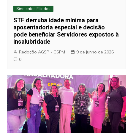
Sindicatos Filiados
STF derruba idade mínima para
aposentadoria especial e decisão
pode beneficiar Servidores expostos à
insalubridade
Redação AGSP - CSPM
9 de junho de 2026
0