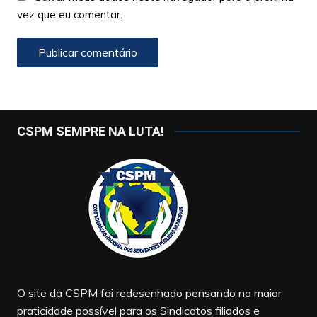
vez que eu comentar.
CSPM SEMPRE NA LUTA!
O site da CSPM foi redesenhado pensando na maior
praticidade possível para os Sindicatos filiados e