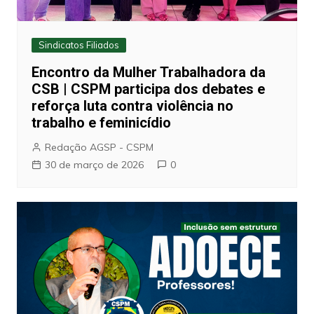
Sindicatos Filiados
Encontro da Mulher Trabalhadora da
CSB | CSPM participa dos debates e
reforça luta contra violência no
trabalho e feminicídio
Redação AGSP - CSPM
30 de março de 2026
0