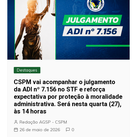
Destaques
CSPM vai acompanhar o julgamento
da ADI nº 7.156 no STF e reforça
expectativa por proteção à moralidade
administrativa. Será nesta quarta (27),
às 14 horas
Redação AGSP - CSPM
26 de maio de 2026
0