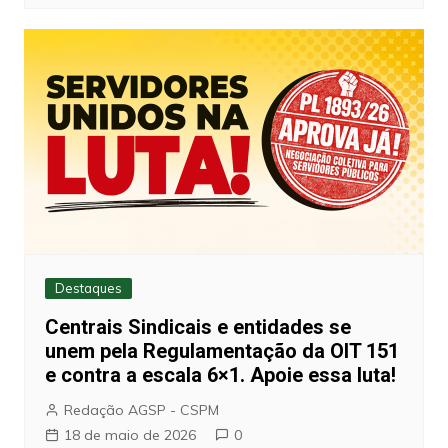
Destaques
Centrais Sindicais e entidades se
unem pela Regulamentação da OIT 151
e contra a escala 6×1. Apoie essa luta!
Redação AGSP - CSPM
18 de maio de 2026
0