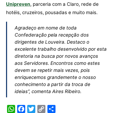
Unipreven
, parceria com a Claro, rede de
hotéis, cruzeiros, pousadas e muito mais.
Agradeço em nome de toda
Confederação pela recepção dos
dirigentes de Louveira. Destaco o
excelente trabalho desenvolvido por esta
diretoria na busca por novos avanços
aos Servidores. Encontros como estes
devem se repetir mais vezes, pois
enriquecemos grandemente o nosso
conhecimento a partir da troca de
ideias”, comenta
Aires Ribeiro.
W
F
T
C
S