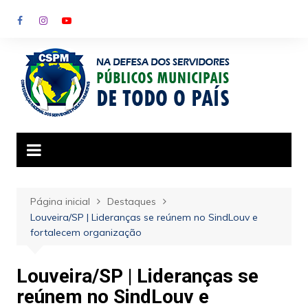
Ir
para
o
conteúdo
Página inicial
Destaques
Louveira/SP | Lideranças se reúnem no SindLouv e
fortalecem organização
Louveira/SP | Lideranças se
reúnem no SindLouv e