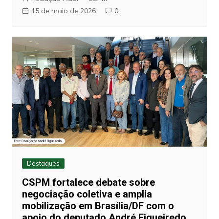
15 de maio de 2026
0
Destaques
CSPM fortalece debate sobre
negociação coletiva e amplia
mobilização em Brasília/DF com o
apoio do deputado André Figueiredo