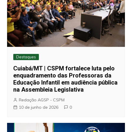
Destaques
Cuiabá/MT | CSPM fortalece luta pelo
enquadramento das Professoras da
Educação Infantil em audiência pública
na Assembleia Legislativa
Redação AGSP - CSPM
10 de junho de 2026
0