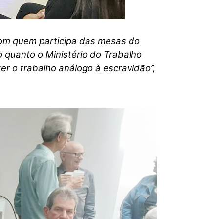
com quem participa das mesas do
o quanto o Ministério do Trabalho
ter o trabalho análogo à escravidão”,