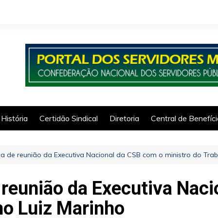
História
Certidão Sindical
Diretoria
Central de Benefíc
a de reunião da Executiva Nacional da CSB com o ministro do Trab
 reunião da Executiva Nac
ho Luiz Marinho