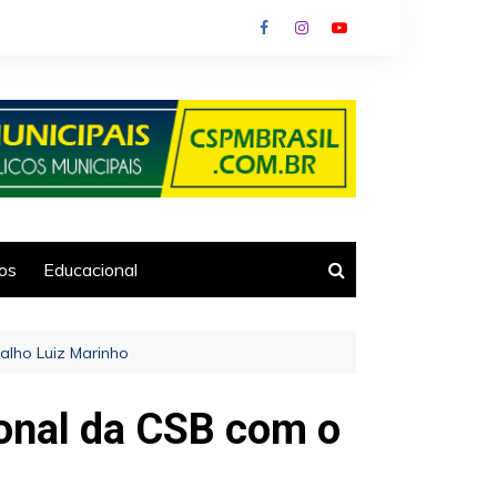
ios
Educacional
alho Luiz Marinho
ional da CSB com o