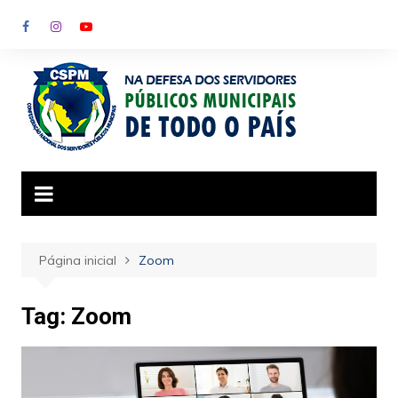
Ir
para
o
conteúdo
Página inicial
Zoom
Tag:
Zoom