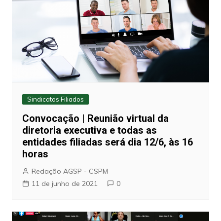
Sindicatos Filiados
Convocação | Reunião virtual da
diretoria executiva e todas as
entidades filiadas será dia 12/6, às 16
horas
Redação AGSP - CSPM
11 de junho de 2021
0