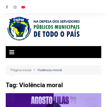
Ir
para
o
conteúdo
Página inicial
Violência moral
Tag:
Violência moral