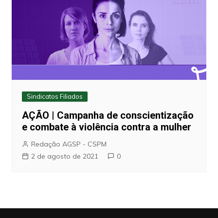
Sindicatos Filiados
AÇÃO | Campanha de conscientização
e combate à violência contra a mulher
Redação AGSP - CSPM
2 de agosto de 2021
0