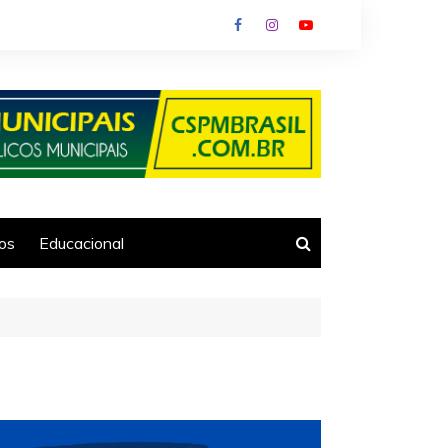
ios
Educacional