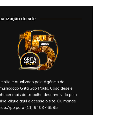
ualização do site
e site é atualizado pela Agência de
municação Grita São Paulo. Caso deseje
nhecer mais do trabalho desenvolvido pela
ipe, clique aqui e acesse o site. Ou mande
atsApp para (11) 94037.6585