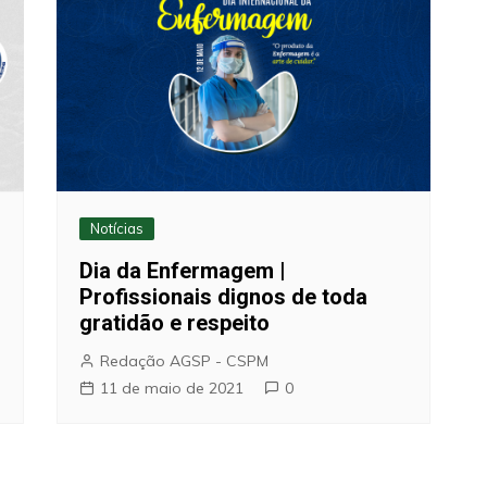
Notícias
Dia da Enfermagem |
Profissionais dignos de toda
gratidão e respeito
Redação AGSP - CSPM
11 de maio de 2021
0