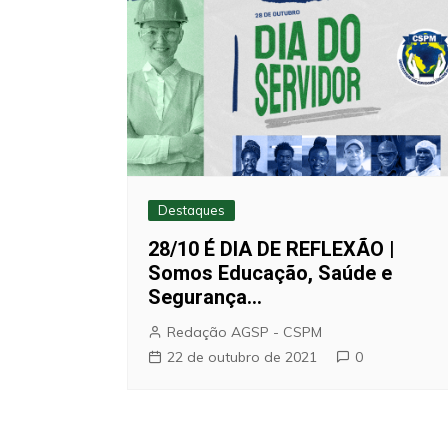
Destaques
28/10 É DIA DE REFLEXÃO |
Somos Educação, Saúde e
Segurança…
Redação AGSP - CSPM
22 de outubro de 2021
0