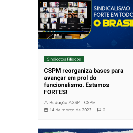
Sindicatos Filiados
CSPM reorganiza bases para
avançar em prol do
funcionalismo. Estamos
FORTES!
Redação AGSP - CSPM
14 de março de 2023
0