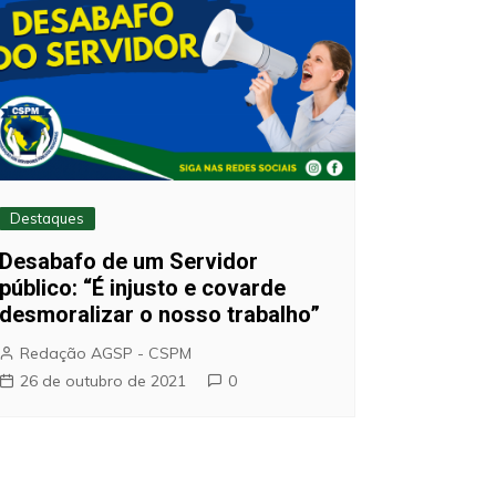
Destaques
Desabafo de um Servidor
público: “É injusto e covarde
desmoralizar o nosso trabalho”
Redação AGSP - CSPM
26 de outubro de 2021
0