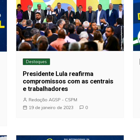
Destaques
Presidente Lula reafirma
compromissos com as centrais
e trabalhadores
Redação AGSP - CSPM
19 de janeiro de 2023
0