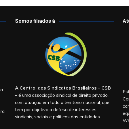
Somos filiados à
At
A Central dos Sindicatos Brasileiros – CSB
na
Est
–
é uma associação sindical de direito privado,
Co
com atuação em todo o território nacional, que
co
tem por objetivo a defesa de interesses
ara
equ
sindicais, sociais e políticos das entidades.
Wh