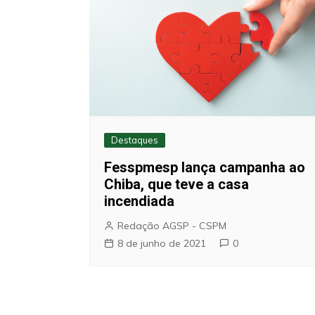
Destaques
Fesspmesp lança campanha ao
Chiba, que teve a casa
incendiada
Redação AGSP - CSPM
8 de junho de 2021
0