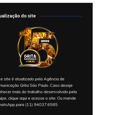
ualização do site
e site é atualizado pela Agência de
municação Grita São Paulo. Caso deseje
nhecer mais do trabalho desenvolvido pela
ipe, clique aqui e acesse o site. Ou mande
atsApp para (11) 94037.6585