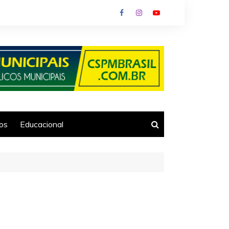
ios
Educacional