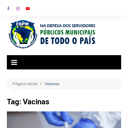
Ir
para
o
conteúdo
Página inicial
Vacinas
Tag:
Vacinas