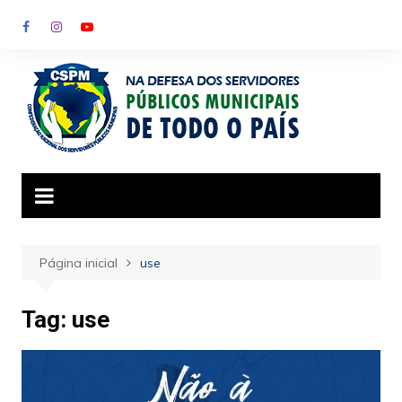
Ir
para
o
conteúdo
Página inicial
use
Tag:
use