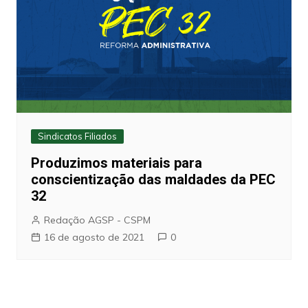
Sindicatos Filiados
Produzimos materiais para
conscientização das maldades da PEC
32
Redação AGSP - CSPM
16 de agosto de 2021
0