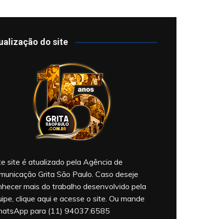
ualização do site
e site é atualizado pela Agência de
municação Grita São Paulo. Caso deseje
nhecer mais do trabalho desenvolvido pela
ipe, clique aqui e acesse o site. Ou mande
atsApp para (11) 94037.6585