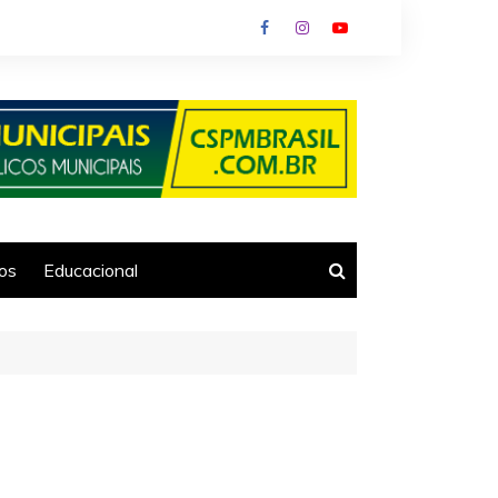
ios
Educacional