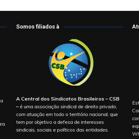
Somos filiados à
At
A Central dos Sindicatos Brasileiros – CSB
na
Est
–
é uma associação sindical de direito privado,
Co
com atuação em todo o território nacional, que
co
tem por objetivo a defesa de interesses
ara
equ
sindicais, sociais e políticos das entidades.
Wh