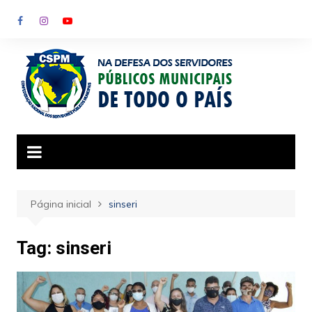
Ir
para
o
conteúdo
Página inicial
sinseri
Tag:
sinseri