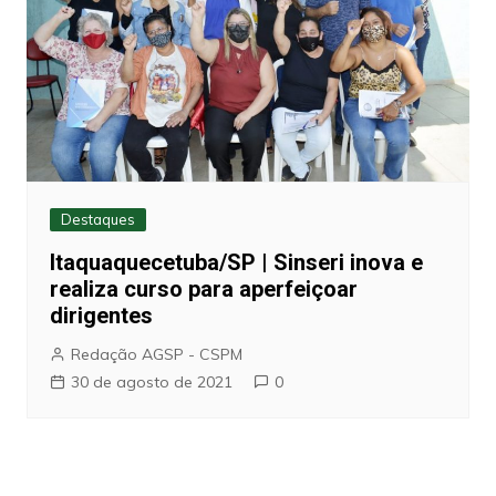
Destaques
Itaquaquecetuba/SP | Sinseri inova e
realiza curso para aperfeiçoar
dirigentes
Redação AGSP - CSPM
30 de agosto de 2021
0