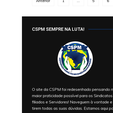
Anterior
1
…
5
6
de
posts
CSPM SEMPRE NA LUTA!
O site da CSPM foi redesenhado pensando 
maior praticidade possível para os Sindicatos
filiados e Servidores! Naveguem à vontade e
tirem todas as suas dúvidas. Estamos aqui p