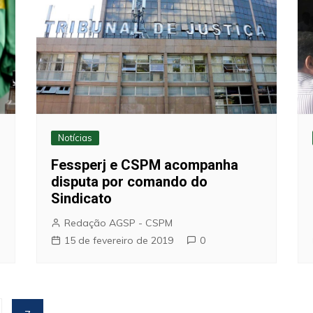
Notícias
Fessperj e CSPM acompanha
disputa por comando do
Sindicato
Redação AGSP - CSPM
15 de fevereiro de 2019
0