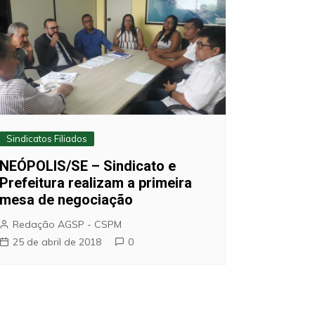
Sindicatos Filiados
NEÓPOLIS/SE – Sindicato e
Prefeitura realizam a primeira
mesa de negociação
Redação AGSP - CSPM
25 de abril de 2018
0