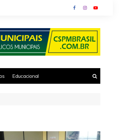
ios
Educacional