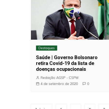
Destaques
Saúde | Governo Bolsonaro
retira Covid-19 da lista de
doenças ocupacionais
Redação AGSP - CSPM
4 de setembro de 2020
0
Paginação