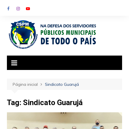
Ir
para
o
conteúdo
Página inicial
Sindicato Guarujá
Tag:
Sindicato Guarujá